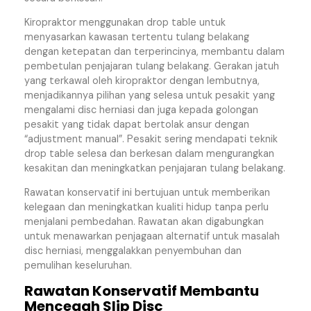
Kiropraktor menggunakan drop table untuk
menyasarkan kawasan tertentu tulang belakang
dengan ketepatan dan terperincinya, membantu dalam
pembetulan penjajaran tulang belakang. Gerakan jatuh
yang terkawal oleh kiropraktor dengan lembutnya,
menjadikannya pilihan yang selesa untuk pesakit yang
mengalami disc herniasi dan juga kepada golongan
pesakit yang tidak dapat bertolak ansur dengan
“adjustment manual”. Pesakit sering mendapati teknik
drop table selesa dan berkesan dalam mengurangkan
kesakitan dan meningkatkan penjajaran tulang belakang.
Rawatan konservatif ini bertujuan untuk memberikan
kelegaan dan meningkatkan kualiti hidup tanpa perlu
menjalani pembedahan. Rawatan akan digabungkan
untuk menawarkan penjagaan alternatif untuk masalah
disc herniasi, menggalakkan penyembuhan dan
pemulihan keseluruhan.
Rawatan Konservatif Membantu
Mencegah Slip Disc