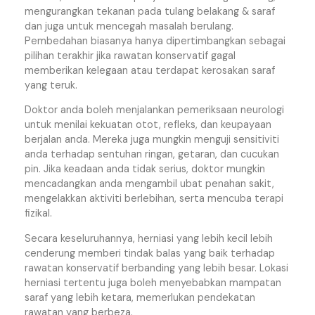
mengurangkan tekanan pada tulang belakang & saraf
dan juga untuk mencegah masalah berulang.
Pembedahan biasanya hanya dipertimbangkan sebagai
pilihan terakhir jika rawatan konservatif gagal
memberikan kelegaan atau terdapat kerosakan saraf
yang teruk.
Doktor anda boleh menjalankan pemeriksaan neurologi
untuk menilai kekuatan otot, refleks, dan keupayaan
berjalan anda. Mereka juga mungkin menguji sensitiviti
anda terhadap sentuhan ringan, getaran, dan cucukan
pin. Jika keadaan anda tidak serius, doktor mungkin
mencadangkan anda mengambil ubat penahan sakit,
mengelakkan aktiviti berlebihan, serta mencuba terapi
fizikal.
Secara keseluruhannya, herniasi yang lebih kecil lebih
cenderung memberi tindak balas yang baik terhadap
rawatan konservatif berbanding yang lebih besar. Lokasi
herniasi tertentu juga boleh menyebabkan mampatan
saraf yang lebih ketara, memerlukan pendekatan
rawatan yang berbeza.