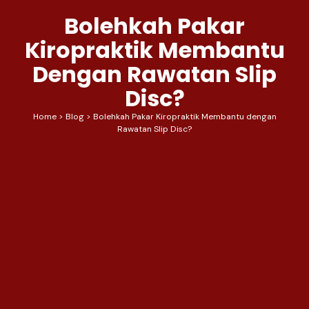
Bolehkah Pakar
Kiropraktik Membantu
Dengan Rawatan Slip
Disc?
Home
>
Blog
>
Bolehkah Pakar Kiropraktik Membantu dengan
Rawatan Slip Disc?