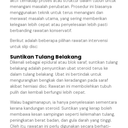
aktif terhadap proses atau struktur dalam tubuh untuk
menangani masalah perubatan. Prosedur ini biasanya
menggunakan teknik untuk terus menangani dan
merawat masalah utama, yang sering memberikan
kelegaan lebih cepat atau penyelesaian lebih pasti
berbanding rawatan konservatif.
Berikut adalah beberapa pilihan rawatan intervensi
untuk slip disc:
Suntikan Tulang Belakang
Dikenali sebagai epidural atau blok saraf, suntikan tulang
belakang adalah penyuntikan ubat steroid terus ke
dalam tulang belakang. Ubat ini bertindak untuk
mengurangkan bengkak dan keradangan pada saraf
akibat herniasi disc. Rawatan ini membolehkan tubuh
pulih dan kembali berfungsi lebih cepat.
Walau bagaimanapun, ia hanya penyelesaian sementara
kerana kandungan steroid. Suntikan yang kerap boleh
membawa kesan sampingan seperti kelemahan tulang,
peningkatan berat badan, dan gula darah yang tinggi.
Oleh itu, rawatan ini perlu digunakan secara berhati-