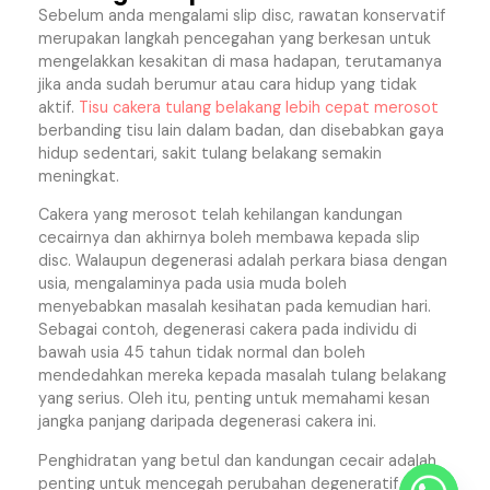
Sebelum anda mengalami slip disc, rawatan konservatif
merupakan langkah pencegahan yang berkesan untuk
mengelakkan kesakitan di masa hadapan, terutamanya
jika anda sudah berumur atau cara hidup yang tidak
aktif.
Tisu cakera tulang belakang lebih cepat merosot
berbanding tisu lain dalam badan, dan disebabkan gaya
hidup sedentari, sakit tulang belakang semakin
meningkat.
Cakera yang merosot telah kehilangan kandungan
cecairnya dan akhirnya boleh membawa kepada slip
disc. Walaupun degenerasi adalah perkara biasa dengan
usia, mengalaminya pada usia muda boleh
menyebabkan masalah kesihatan pada kemudian hari.
Sebagai contoh, degenerasi cakera pada individu di
bawah usia 45 tahun tidak normal dan boleh
mendedahkan mereka kepada masalah tulang belakang
yang serius. Oleh itu, penting untuk memahami kesan
jangka panjang daripada degenerasi cakera ini.
Penghidratan yang betul dan kandungan cecair adalah
penting untuk mencegah perubahan degeneratif pada