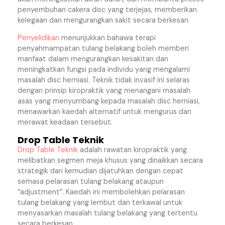
penyembuhan cakera disc yang terjejas, memberikan
kelegaan dan mengurangkan sakit secara berkesan.
Penyelidikan
menunjukkan bahawa terapi
penyahmampatan tulang belakang boleh memberi
manfaat dalam mengurangkan kesakitan dan
meningkatkan fungsi pada individu yang mengalami
masalah disc herniasi. Teknik tidak invasif ini selaras
dengan prinsip kiropraktik yang menangani masalah
asas yang menyumbang kepada masalah disc herniasi,
menawarkan kaedah alternatif untuk mengurus dan
merawat keadaan tersebut.
Drop Table Teknik
Drop Table Teknik
adalah rawatan kiropraktik yang
melibatkan segmen meja khusus yang dinaikkan secara
strategik dan kemudian dijatuhkan dengan cepat
semasa pelarasan tulang belakang ataupun
“adjustment”. Kaedah ini membolehkan pelarasan
tulang belakang yang lembut dan terkawal untuk
menyasarkan masalah tulang belakang yang tertentu
secara berkesan.