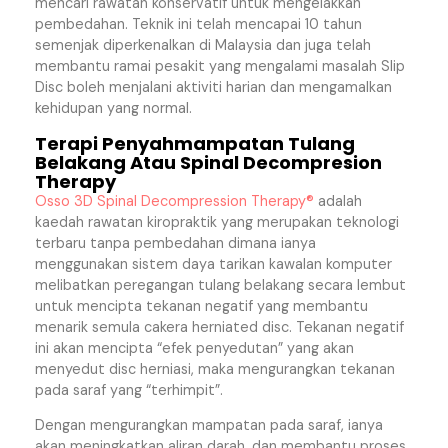
mencari rawatan konservatif untuk mengelakkan
pembedahan. Teknik ini telah mencapai 10 tahun
semenjak diperkenalkan di Malaysia dan juga telah
membantu ramai pesakit yang mengalami masalah Slip
Disc boleh menjalani aktiviti harian dan mengamalkan
kehidupan yang normal.
Terapi Penyahmampatan Tulang
Belakang Atau Spinal Decompresion
Therapy
Osso 3D Spinal Decompression Therapy®
adalah
kaedah rawatan kiropraktik yang merupakan teknologi
terbaru tanpa pembedahan dimana ianya
menggunakan sistem daya tarikan kawalan komputer
melibatkan peregangan tulang belakang secara lembut
untuk mencipta tekanan negatif yang membantu
menarik semula cakera herniated disc. Tekanan negatif
ini akan mencipta “efek penyedutan” yang akan
menyedut disc herniasi, maka mengurangkan tekanan
pada saraf yang “terhimpit”.
Dengan mengurangkan mampatan pada saraf, ianya
akan meningkatkan aliran darah, dan membantu proses