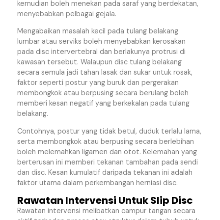
kemudian boleh menekan pada saraf yang berdekatan,
menyebabkan pelbagai gejala.
Mengabaikan masalah kecil pada tulang belakang
lumbar atau serviks boleh menyebabkan kerosakan
pada disc intervertebral dan berlakunya protrusi di
kawasan tersebut. Walaupun disc tulang belakang
secara semula jadi tahan lasak dan sukar untuk rosak,
faktor seperti postur yang buruk dan pergerakan
membongkok atau berpusing secara berulang boleh
memberi kesan negatif yang berkekalan pada tulang
belakang.
Contohnya, postur yang tidak betul, duduk terlalu lama,
serta membongkok atau berpusing secara berlebihan
boleh melemahkan ligamen dan otot. Kelemahan yang
berterusan ini memberi tekanan tambahan pada sendi
dan disc. Kesan kumulatif daripada tekanan ini adalah
faktor utama dalam perkembangan herniasi disc.
Rawatan Intervensi Untuk Slip Disc
Rawatan intervensi melibatkan campur tangan secara