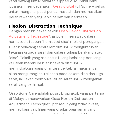
kami datang untuk rawatan slipped disc. Pakar kami
juga akan mencadangkan
X-ray digital
Full Spine + pelvis
untuk mengenal pasti punca masalah dan memastikan
pelan rawatan yang lebih tepat dan berkesan.
Flexion-Distraction Technique
Dengan menggunakan teknik
Osso Flexion Distraction
Adjustment Technique®
, ia boleh merawat cakera
herniated ataupun “herniated disc” melalui peregangan
tulang belakang secara lembut untuk mengurangkan
tekanan kepada saraf dan cakera tulang belakang atau
“disc”. Teknik yang melentur tulang belakang berulang
kali akan membuka ruang cakera disc untuk
meningkatkan ruang di antara vertebra, maka ianya
akan mengurangkan tekanan pada cakera disc dan juga
saraf, lalu akan membuka laluan saraf untuk melegakan
saraf yang terhimpit.
Osso Bone Care adalah pusat kiropraktik yang pertama
di Malaysia menawarkan Osso Flexion Distraction
Adjustment Technique® prosedur yang tidak invasif,
menjadikannya pilihan yang disukai bagi ramai yang