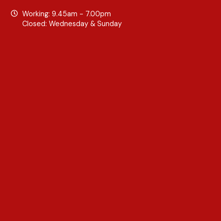
Working: 9.45am - 7.00pm
Closed: Wednesday & Sunday