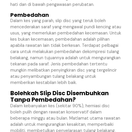
hati dan di bawah pengawasan perubatan.
Pembedahan
Dalam kes yang parah, slip disc yang teruk boleh
mencederakan saraf yang mengawal pundi kencing atau
usus, yang memerlukan pembedahan kecemasan. Untuk
kes bukan kecemasan, pembedahan adalah pilihan
apabila rawatan lain tidak berkesan. Terdapat pelbagai
cara untuk melakukan pembedahan dekompresi tulang
belakang, namun tujuannya adalah untuk mengurangkan
tekanan pada saraf. Jenis pembedahan tertentu
mungkin melibatkan penyingkiran disc yang tergelincir
atau penyambungan tulang belakang untuk
memberikan kestabilan lebih baik.
Bolehkah Slip Disc Disembuhkan
Tanpa Pembedahan?
Dalam kebanyakan kes (sekitar 90%), herniasi disc
boleh pulih dengan rawatan konservatif dalam
beberapa minggu atau bulan. Matlamat utama rawatan
adalah untuk mengurangkan kesakitan, memperbaiki
mobiliti, membetulkan penyelarasan tulang belakang,